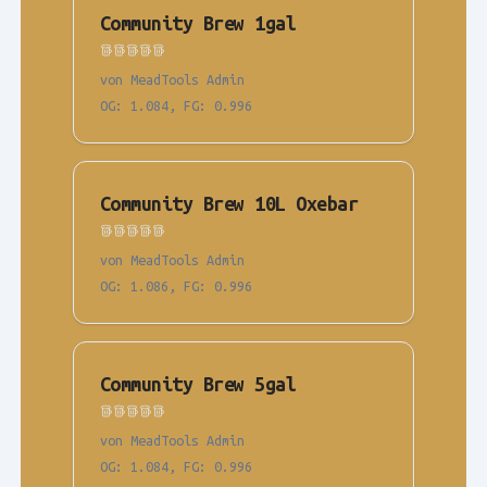
Community Brew 1gal
von MeadTools Admin
OG
:
1.084
,
FG
:
0.996
Community Brew 10L Oxebar
von MeadTools Admin
OG
:
1.086
,
FG
:
0.996
Community Brew 5gal
von MeadTools Admin
OG
:
1.084
,
FG
:
0.996