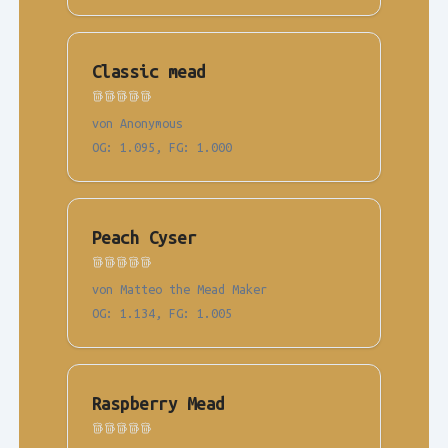
Classic mead
von Anonymous
OG
:
1.095
,
FG
:
1.000
Peach Cyser
von Matteo the Mead Maker
OG
:
1.134
,
FG
:
1.005
Raspberry Mead