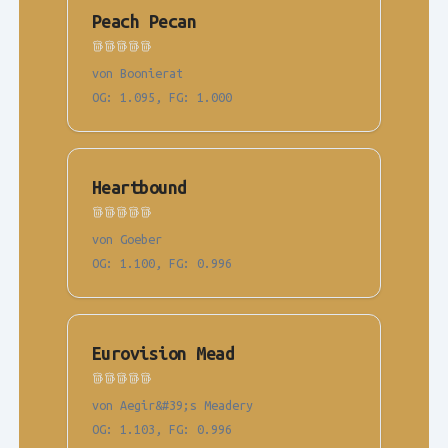
Peach Pecan
von Boonierat
OG
:
1.095
,
FG
:
1.000
Heartbound
von Goeber
OG
:
1.100
,
FG
:
0.996
Eurovision Mead
von Aegir&#39;s Meadery
OG
:
1.103
,
FG
:
0.996