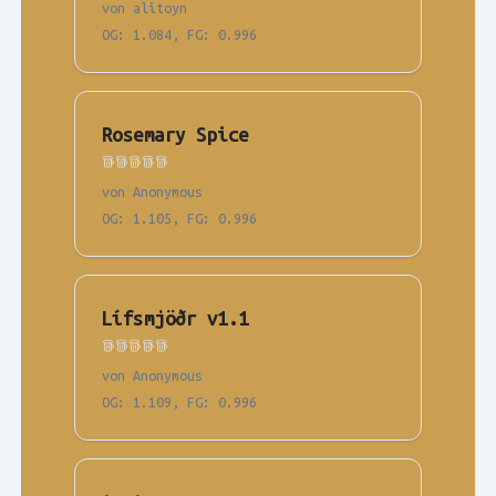
von alitoyn
OG
:
1.084
,
FG
:
0.996
Rosemary Spice
von Anonymous
OG
:
1.105
,
FG
:
0.996
Lífsmjöðr v1.1
von Anonymous
OG
:
1.109
,
FG
:
0.996